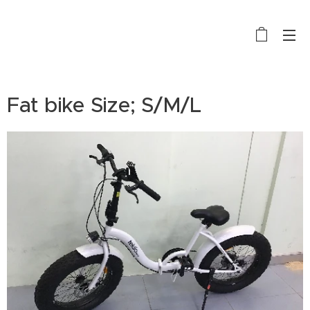
BIKE RENTAL, SALE AND REPAIR
Fat bike Size; S/M/L