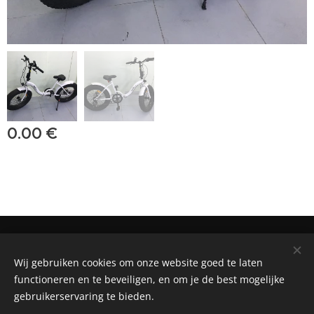
0.00
€
BIKE RENTAL, SALE AND REPAIR SHOP
Wij gebruiken cookies om onze website goed te laten
Powered by
Webnode
Cookies
functioneren en te beveiligen, en om je de best mogelijke
gebruikerservaring te bieden.