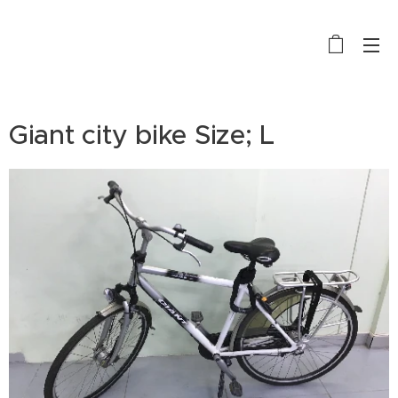
BIKE RENTAL, SALE AND REPAIR
Giant city bike Size; L