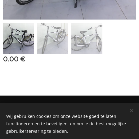
0.00
€
BIKE RENTAL, SALE AND REPAIR SHOP
Wij gebruiken cookies om onze website goed te laten
Powered by
Webnode
Cookies
functioneren en te beveiligen, en om je de best mogelijke
gebruikerservaring te bieden.