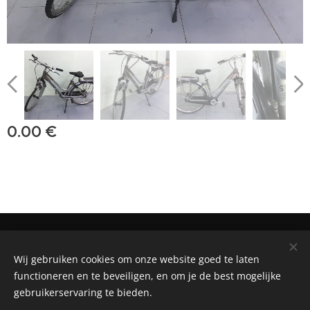
0.00
€
BIKE RENTAL, SALE AND REPAIR SHOP
Wij gebruiken cookies om onze website goed te laten
Powered by
Webnode
Cookies
functioneren en te beveiligen, en om je de best mogelijke
gebruikerservaring te bieden.