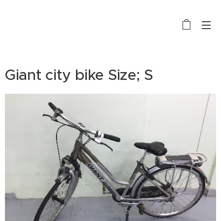
BIKE RENTAL, SALE AND REPAIR
Giant city bike Size; S