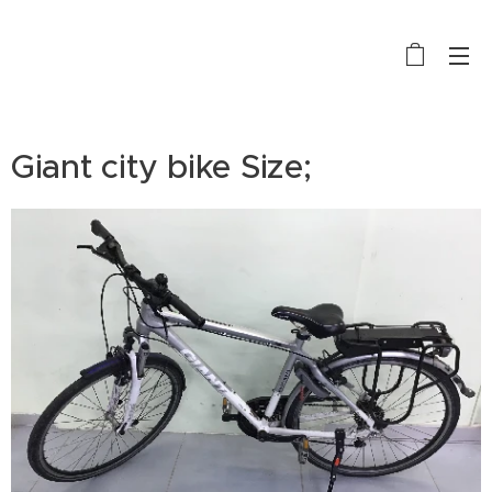
BIKE RENTAL, SALE AND REPAIR
Giant city bike Size;