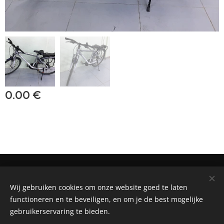
0.00
€
BIKE RENTAL, SALE AND REPAIR SHOP
Wij gebruiken cookies om onze website goed te laten
Powered by
Webnode
Cookies
functioneren en te beveiligen, en om je de best mogelijke
gebruikerservaring te bieden.