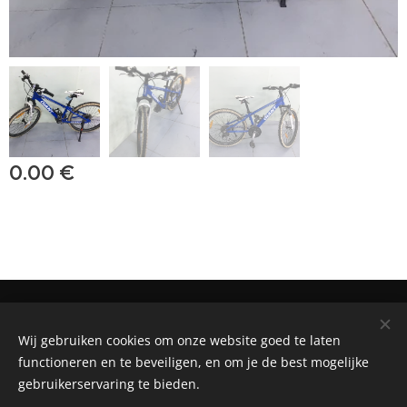
0.00
€
BIKE RENTAL, SALE AND REPAIR SHOP
Wij gebruiken cookies om onze website goed te laten
Powered by
Webnode
Cookies
functioneren en te beveiligen, en om je de best mogelijke
gebruikerservaring te bieden.