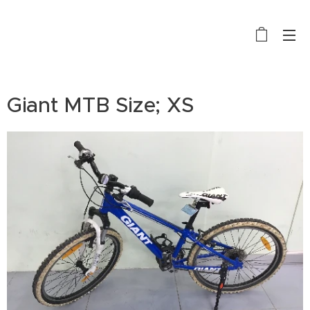
BIKE RENTAL, SALE AND REPAIR
Giant MTB Size; XS