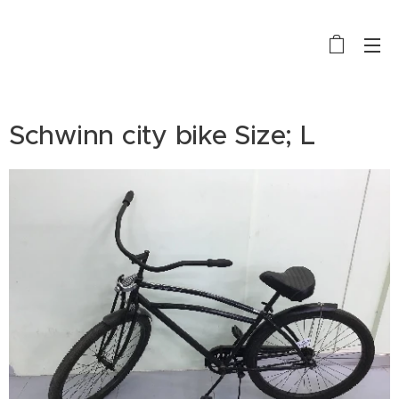
BIKE RENTAL, SALE AND REPAIR
Schwinn city bike Size; L