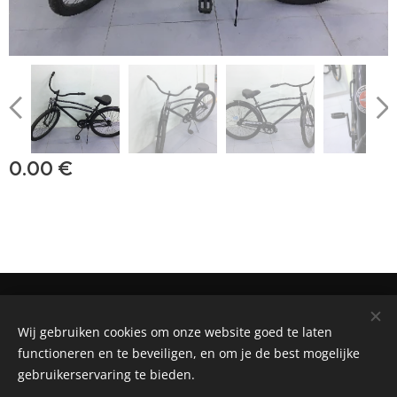
0.00
€
BIKE RENTAL, SALE AND REPAIR SHOP
Wij gebruiken cookies om onze website goed te laten
Powered by
Webnode
Cookies
functioneren en te beveiligen, en om je de best mogelijke
gebruikerservaring te bieden.